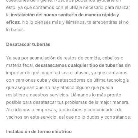
cuestiones de higiene. Nosotros podemos ayudarte en
esto, ya que contamos con el utillaje necesario para realizar
la
instalación del nuevo sanitario de manera rápida y
eficaz
. No lo pienses más y llámanos, te arrepentirás si no
lo haces.
Desatascar tuberías
Ya sea por acumulación de restos de comida, cabellos o
materia fecal,
desatascamos cualquier tipo de tuberías
sin
importar de qué magnitud sea el atasco, ya que contamos
con camiones cuba y desatascadores de última tecnología
que aseguran que no hay atasco alguno que pueda
resistirse a nuestros servicios. Llámanos lo más pronto
posible para desatascar tus problemas de la mejor manera.
Atendemos a empresas, particulares y comunidades de
vecinos en este servicio, así que no lo dudes y contrátanos.
Instalación de termo eléctrico