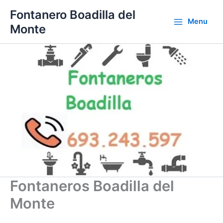
Ir
Fontanero Boadilla del
al
Menu
Monte
contenido
Fontaneros Boadilla del
Monte