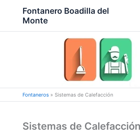
Ir
Fontanero Boadilla del
al
Monte
contenido
Fontaneros
»
Sistemas de Calefacción
Sistemas de Calefacció