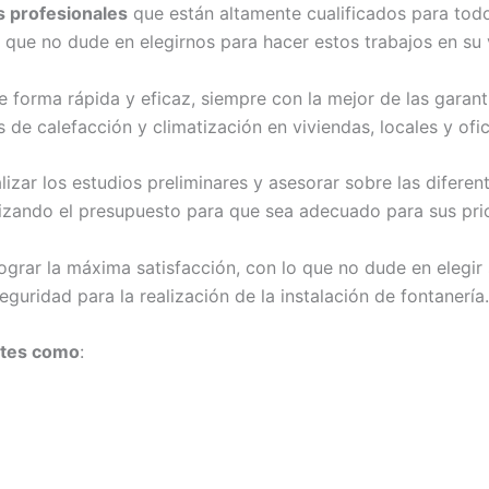
s profesionales
que están altamente cualificados para todo
o que no dude en elegirnos para hacer estos trabajos en su 
 forma rápida y eficaz, siempre con la mejor de las garantía
e calefacción y climatización en viviendas, locales y ofic
zar los estudios preliminares y asesorar sobre las difere
rizando el presupuesto para que sea adecuado para sus pri
ograr la máxima satisfacción, con lo que no dude en elegir
eguridad para la realización de la instalación de fontanería.
ntes como
: