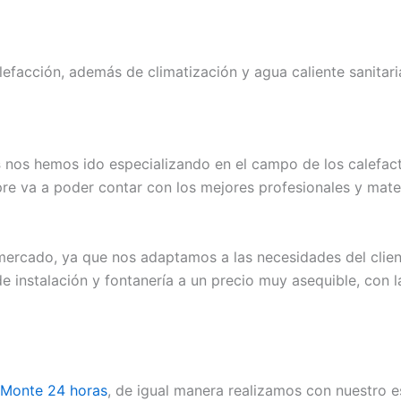
lefacción, además de climatización y agua caliente sanitar
s
nos hemos ido especializando en el campo de los calefact
pre va a poder contar con los mejores profesionales y mater
rcado, ya que nos adaptamos a las necesidades del cliente
e instalación y fontanería a un precio muy asequible, con l
l Monte 24 horas
, de igual manera realizamos con nuestro 