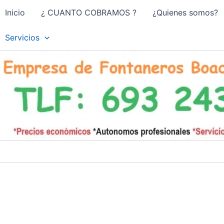
Inicio
¿ CUANTO COBRAMOS ?
¿Quienes somos?
Servicios