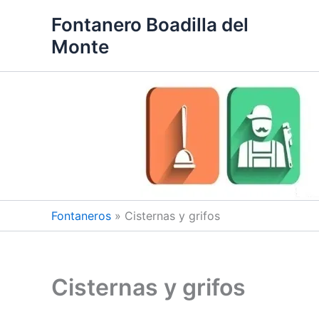
Ir
Fontanero Boadilla del
al
Monte
contenido
Fontaneros
»
Cisternas y grifos
Cisternas y grifos