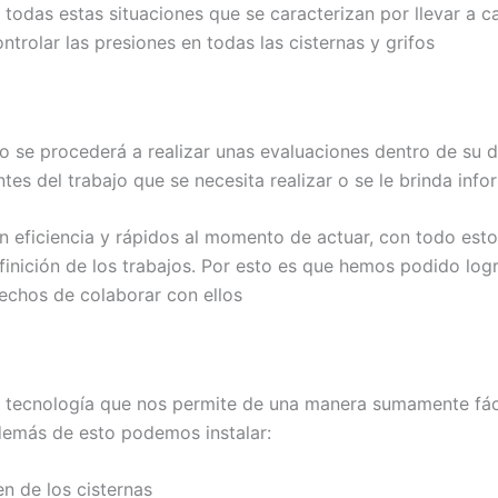
odas estas situaciones que se caracterizan por llevar a ca
ntrolar las presiones en todas las cisternas y grifos
do se procederá a realizar unas evaluaciones dentro de su d
ntes del trabajo que se necesita realizar o se le brinda i
 eficiencia y rápidos al momento de actuar, con todo esto
inición de los trabajos. Por esto es que hemos podido logr
echos de colaborar con ellos
n tecnología que nos permite de una manera sumamente fác
además de esto podemos instalar:
n de los cisternas