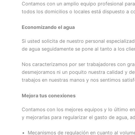
Contamos con un amplio equipo profesional para t
todos los domicilios o locales está dispuesto a co
Economizando el agua
Si usted solicita de nuestro personal especializa
de agua seguidamente se pone al tanto a los clie
Nos caracterizamos por ser trabajadores con gran
desmejoramos ni un poquito nuestra calidad y def
trabajos en nuestras manos y nos sentimos satisf
Mejora tus conexiones
Contamos con los mejores equipos y lo último e
y mejorarlas para regularizar el gasto de agua, 
Mecanismos de regulación en cuanto al volume