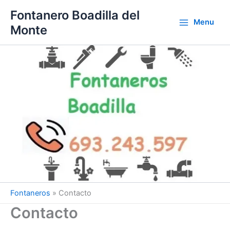
Ir
Fontanero Boadilla del
al
Menu
Monte
contenido
Fontaneros
»
Contacto
Contacto